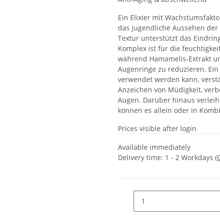
Ein Elixier mit Wachstumsfakto
das jugendliche Aussehen der H
Textur unterstützt das Eindring
Komplex ist für die feuchtigke
während Hamamelis-Extrakt un
Augenringe zu reduzieren. Ein 
verwendet werden kann, verstä
Anzeichen von Müdigkeit, verbe
Augen. Darüber hinaus verleiht
können es allein oder in Kom
Prices visible after login
Available immediately
Delivery time:
1 - 2 Workdays
(