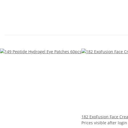
182 ExoFusion Face Cre
Prices visible after login