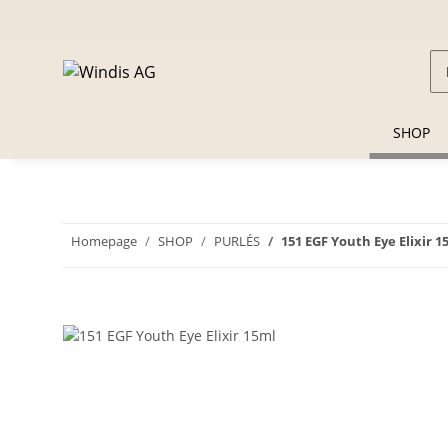
SHOP
Homepage
SHOP
PURLÉS
151 EGF Youth Eye Elixir 1