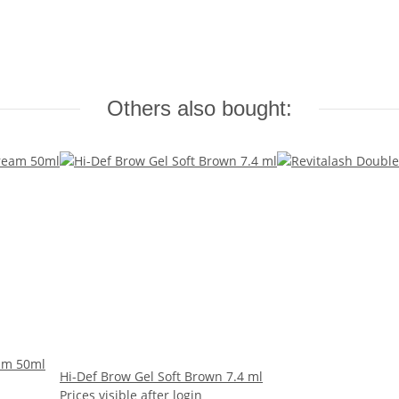
Others also bought:
am 50ml
Hi-Def Brow Gel Soft Brown 7.4 ml
Prices visible after login