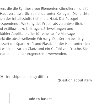
ren, die die Synthese von Elementen stimulieren, die für
aut verantwortlich sind, darunter Kollagen. Die leichte
en der Inhaltsstoffe tief in die Haut. Der Fucogel-
itsspendende Wirkung des Präparats verantwortlich,
d Actiflow dazu beitragen, Schwellungen und
kühler Applikator, der für eine sanfte Massage
rkt die abschwellende Wirkung. Das Serum beseitigt
ssert die Spannkraft und Elastizität der Haut unter den
 es einen zarten Glanz und ein Gefühl von Frische. Sie
bination mit einer Augencreme verwenden.
CH - int. shipments may differ)
Question about item
Add to basket