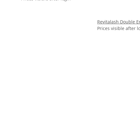
Revitalash Double E
Prices visible after l