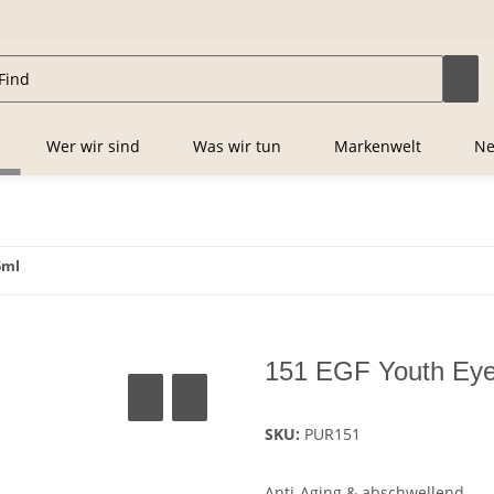
Wer wir sind
Was wir tun
Markenwelt
Ne
5ml
151 EGF Youth Eye 
SKU:
PUR151
Anti-Aging & abschwellend