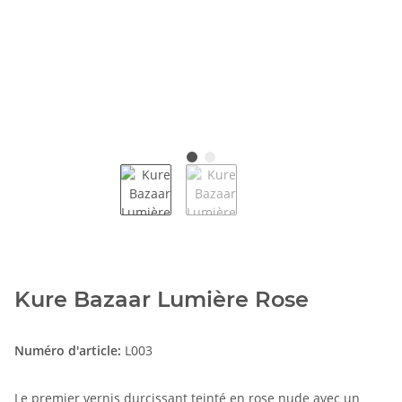
Kure Bazaar Lumière Rose
Numéro d'article:
L003
Le premier vernis durcissant teinté en rose nude avec un