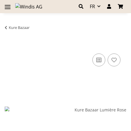
FR
Kure Bazaar