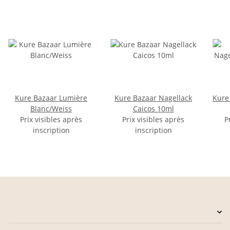
Kure Bazaar Lumière
Kure Bazaar Nagellack
Kure
Blanc/Weiss
Caicos 10ml
Prix visibles après
Prix visibles après
P
inscription
inscription