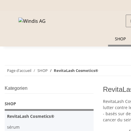
SHOP
Page d'accueil
SHOP
RevitaLash Cosmetics®
RevitaL
Kategorien
RevitaLash Cos
SHOP
lutter contre 
- basés sur d
RevitaLash Cosmetics®
cancer du sei
sérum