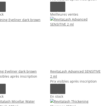
ock
Meilleures ventes
ing Eyeliner dark brown
RevitaLash Advanced SENSITIVE
isibles après inscription
2 ml
Prix visibles après inscription
ock
En stock