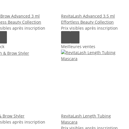
aBrow Advanced 3 ml
RevitaLash Advanced 3.5 ml
less Beauty Collection
Effortless Beauty Collection
isibles après inscription
Prix visibles après inscription
ock
Meilleures ventes
& Brow Styler
RevitaLash Length Tubing
isibles après inscription
Mascara
Prix visibles après inscription