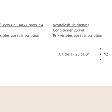
f Brow Gel Dark Brown 7.4
Revitalash Thickening
Conditioner 250ml
isibles après inscription
Prix visibles après inscription
Article 1 - 20 de 31
1
2