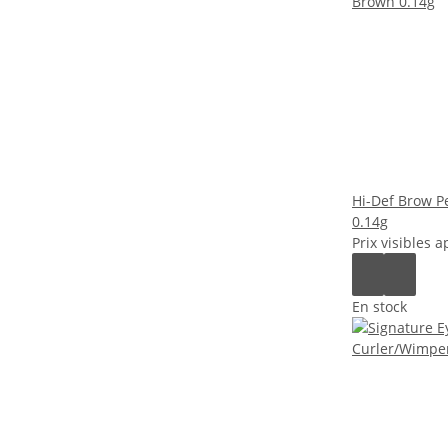
Hi-Def Brow P
0.14g
Prix visibles a
En stock