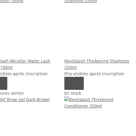
alash Micellar Water Lash
Revitalash Thickening Shampoo
 100ml
250ml
isibles après inscription
Prix visibles après inscription
eures ventes
En stock