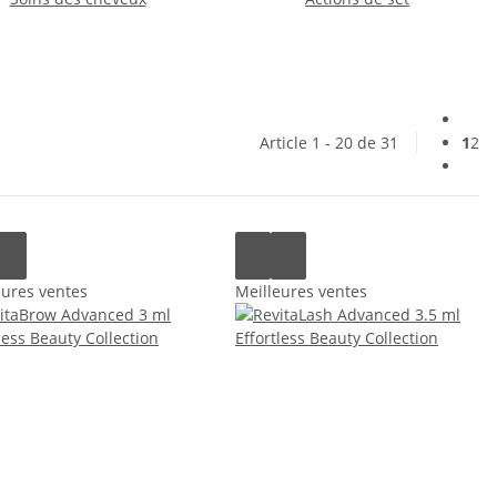
Article 1 - 20 de 31
1
2
eures ventes
Meilleures ventes