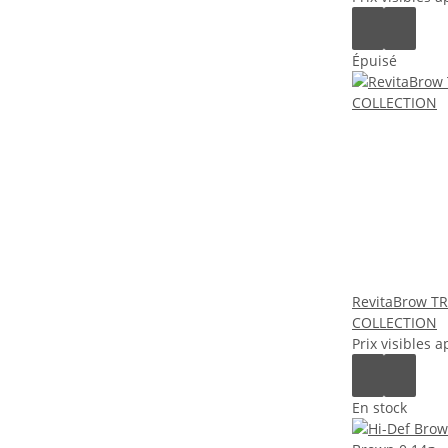
Épuisé
RevitaBrow T
COLLECTION
Prix visibles a
En stock