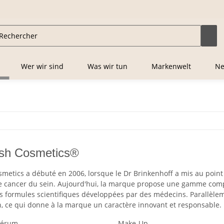
Wer wir sind
Was wir tun
Markenwelt
Ne
ash Cosmetics®
metics a débuté en 2006, lorsque le Dr Brinkenhoff a mis au point 
le cancer du sein. Aujourd'hui, la marque propose une gamme complèt
es formules scientifiques développées par des médecins. Parallèlem
n, ce qui donne à la marque un caractère innovant et responsable.
sérum
Make-Up