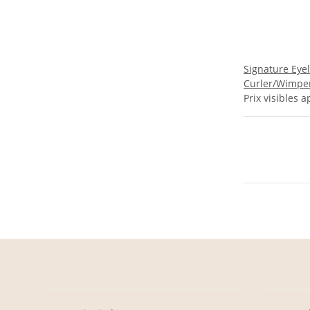
Signature Eye
Curler/Wimpe
Prix visibles a