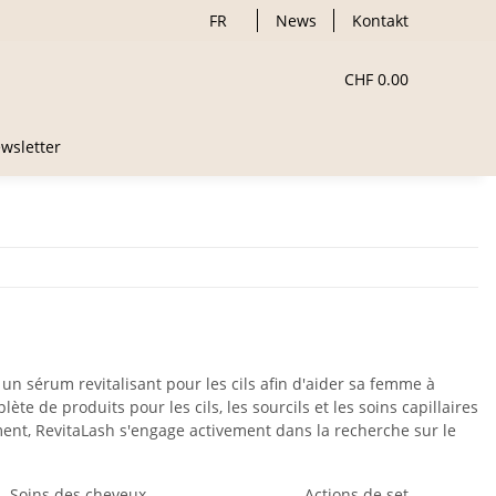
FR
News
Kontakt
CHF 0.00
wsletter
un sérum revitalisant pour les cils afin d'aider sa femme à
e de produits pour les cils, les sourcils et les soins capillaires
ent, RevitaLash s'engage activement dans la recherche sur le
Soins des cheveux
Actions de set