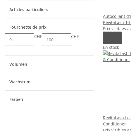
Articles particuliers
Autocollant d'
RevitaLash 10
Fourchette de prix
Prix visibles a
CHF
CHF
En stock
Volumen
Wachstum
Färben
RevitaLash Le
Conditioner
Prix visibles a