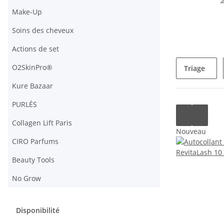
Make-Up
Soins des cheveux
Actions de set
O2SkinPro®
Triage
Kure Bazaar
PURLÉS
Collagen Lift Paris
Nouveau
CIRO Parfums
Beauty Tools
No Grow
Disponibilité