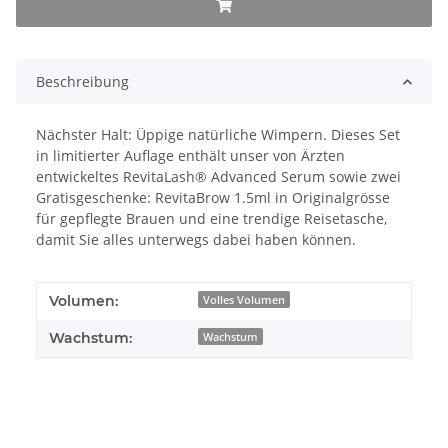
Beschreibung
Nächster Halt: Üppige natürliche Wimpern. Dieses Set
in limitierter Auflage enthält unser von Ärzten
entwickeltes RevitaLash® Advanced Serum sowie zwei
Gratisgeschenke: RevitaBrow 1.5ml in Originalgrösse
für gepflegte Brauen und eine trendige Reisetasche,
damit Sie alles unterwegs dabei haben können.
Volumen:
Volles Volumen
Wachstum:
Wachstum