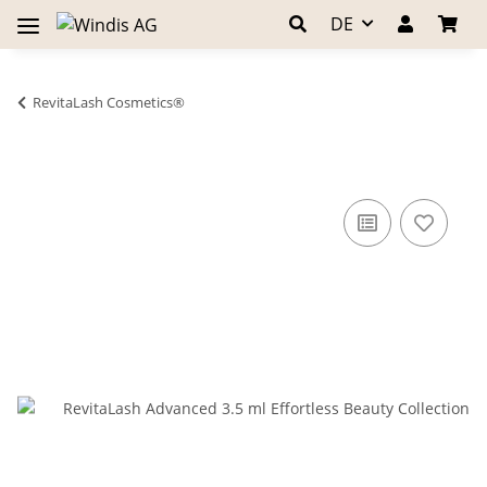
DE
RevitaLash Cosmetics®