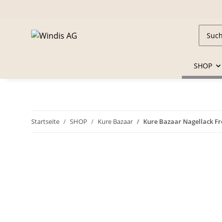
SHOP
Startseite
SHOP
Kure Bazaar
Kure Bazaar Nagellack Fr