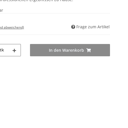
ar
Frage zum Artikel
nd abweichend)
tk
In den Warenkorb