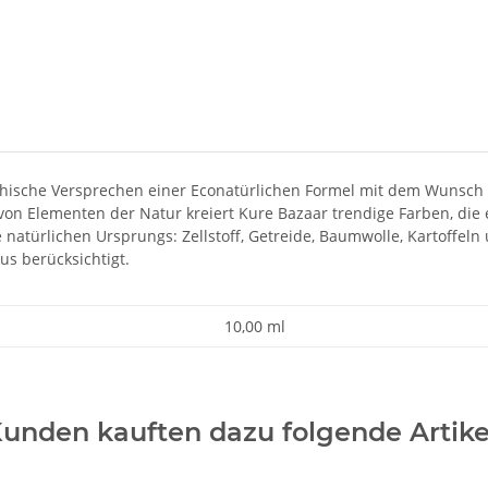
 ethische Versprechen einer Econatürlichen Formel mit dem Wunsc
 von Elementen der Natur kreiert Kure Bazaar trendige Farben, die 
natürlichen Ursprungs: Zellstoff, Getreide, Baumwolle, Kartoffeln u
us berücksichtigt.
10,00 ml
unden kauften dazu folgende Artike