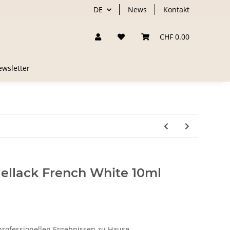
DE
News
Kontakt
CHF 0.00
wsletter
ellack French White 10ml
professionellen Ergebnissen zu Hause.