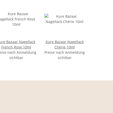
ure Bazaar Nagellack
Kure Bazaar Nagellack
French Rose 10ml
Chérie 10ml
eise nach Anmeldung
Preise nach Anmeldung
sichtbar
sichtbar