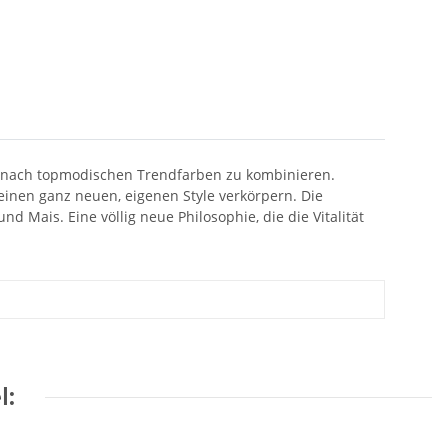
h nach topmodischen Trendfarben zu kombinieren.
einen ganz neuen, eigenen Style verkörpern. Die
nd Mais. Eine völlig neue Philosophie, die die Vitalität
l: