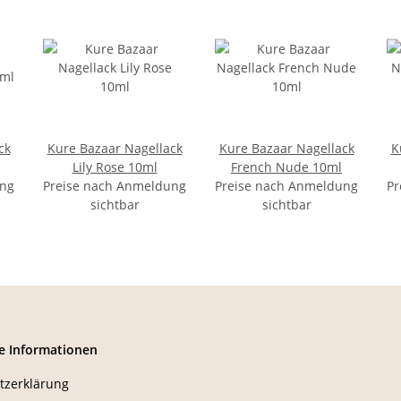
ck
Kure Bazaar Nagellack
Kure Bazaar Nagellack
K
Lily Rose 10ml
French Nude 10ml
ung
Preise nach Anmeldung
Preise nach Anmeldung
Pr
sichtbar
sichtbar
e Informationen
tzerklärung