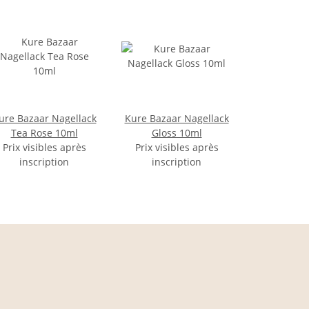
ure Bazaar Nagellack
Kure Bazaar Nagellack
Tea Rose 10ml
Gloss 10ml
Prix visibles après
Prix visibles après
inscription
inscription