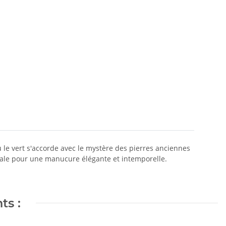
 le vert s'accorde avec le mystère des pierres anciennes
 idéale pour une manucure élégante et intemporelle.
ts :