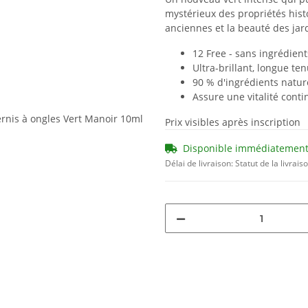
mystérieux des propriétés histo
anciennes et la beauté des jard
12 Free - sans ingrédient
Ultra-brillant, longue te
90 % d'ingrédients natur
Assure une vitalité cont
Prix visibles après inscription
Disponible immédiatemen
Délai de livraison:
Statut de la livrais