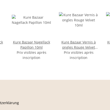
ck
Kure Bazaar Nagellack
Kure Bazaar Vernis à
K
Papillon 10ml
ongles Rouge Velvet
Prix visibles après
Prix visibles après
10ml
inscription
inscription
tzerklärung