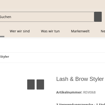
Wer wir sind
Was wir tun
Markenwelt
Ne
Styler
Lash & Brow Styler
Artikelnummer:
REVI068
3 Verwendungszwecke - 1 Styl