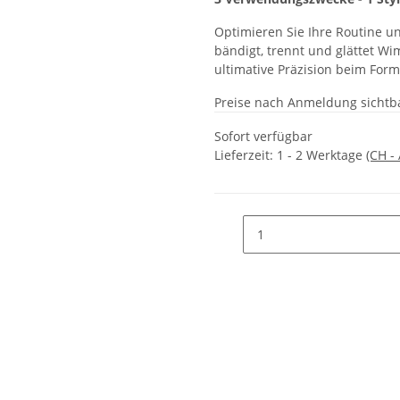
Optimieren Sie Ihre Routine un
bändigt, trennt und glättet W
ultimative Präzision beim For
Preise nach Anmeldung sichtb
Sofort verfügbar
Lieferzeit:
1 - 2 Werktage
(CH -