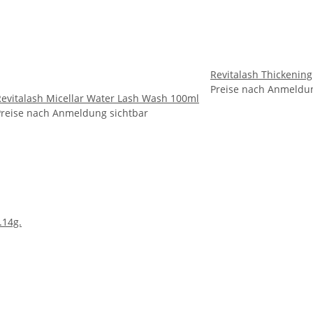
Revitalash Thickeni
Preise nach Anmeldun
Revitalash Micellar Water Lash Wash 100ml
Preise nach Anmeldung sichtbar