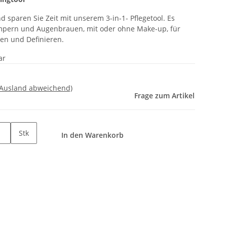
d sparen Sie Zeit mit unserem 3-in-1- Pflegetool. Es
impern und Augenbrauen, mit oder ohne Make-up, für
men und Definieren.
ar
 Ausland abweichend)
Frage zum Artikel
Stk
In den Warenkorb