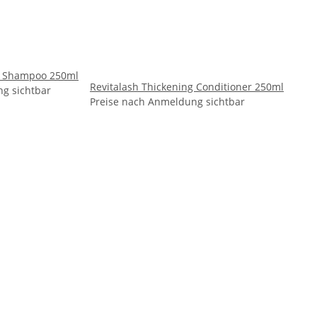
ng Shampoo 250ml
Revitalash Thickening Conditioner 250ml
g sichtbar
Preise nach Anmeldung sichtbar