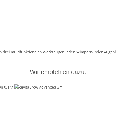
en drei multifunktionalen Werkzeugen jeden Wimpern- oder Augenb
Wir empfehlen dazu: