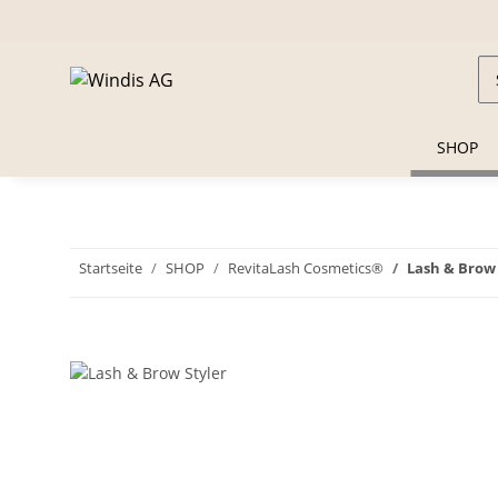
SHOP
Startseite
SHOP
RevitaLash Cosmetics®
Lash & Brow 