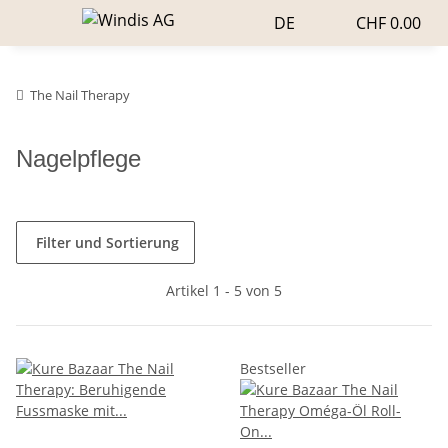
DE
CHF 0.00
The Nail Therapy
Nagelpflege
Filter und Sortierung
Artikel 1 - 5 von 5
Bestseller