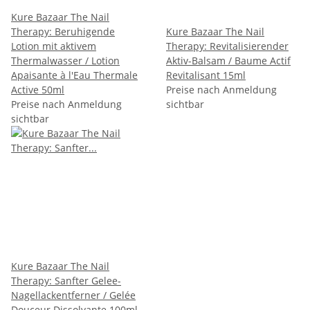
Kure Bazaar The Nail
Therapy: Beruhigende
Kure Bazaar The Nail
Lotion mit aktivem
Therapy: Revitalisierender
Thermalwasser / Lotion
Aktiv-Balsam / Baume Actif
Apaisante à l'Eau Thermale
Revitalisant 15ml
Active 50ml
Preise nach Anmeldung
Preise nach Anmeldung
sichtbar
sichtbar
Kure Bazaar The Nail
Therapy: Sanfter Gelee-
Nagellackentferner / Gelée
Douceur Dissolvante 100ml