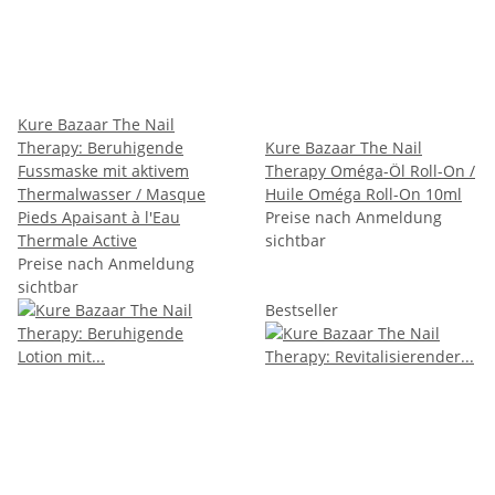
Kure Bazaar The Nail
Therapy: Beruhigende
Kure Bazaar The Nail
Fussmaske mit aktivem
Therapy Oméga-Öl Roll-On /
Thermalwasser / Masque
Huile Oméga Roll-On 10ml
Pieds Apaisant à l'Eau
Preise nach Anmeldung
Thermale Active
sichtbar
Preise nach Anmeldung
sichtbar
Bestseller